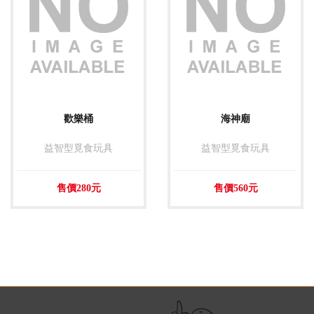
歡樂桶
海神廟
益智型覓食玩具
益智型覓食玩具
售價280元
售價560元