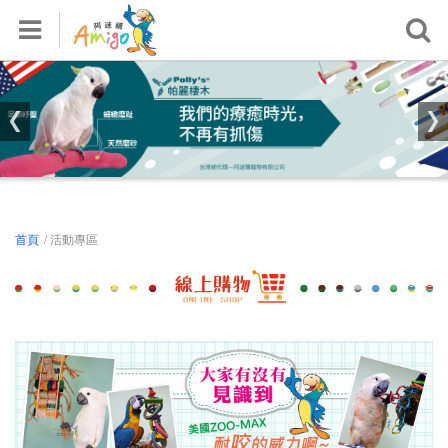
首頁
關於我們
產品專區
活動專區
鸚鵡飼養知識區
影音專區
首頁
/ 活動專區
檢測報告
銷售據點
常見問題
會員專區
登入/註冊