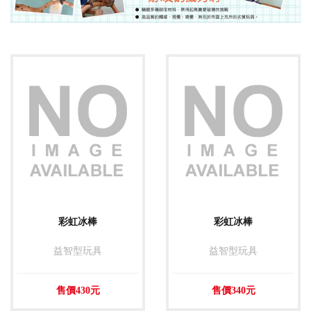
阿迷購粉絲團
彩虹冰棒
彩虹冰棒
益智型玩具
益智型玩具
售價430元
售價340元