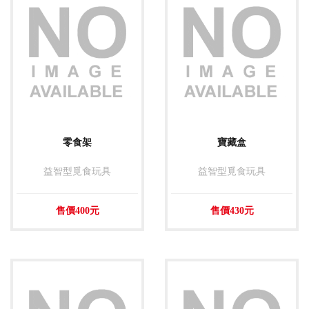
零食架
寶藏盒
益智型覓食玩具
益智型覓食玩具
售價400元
售價430元