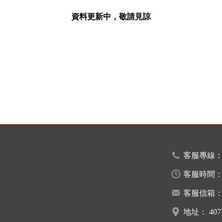
資料更新中，敬請見諒
客服專線
客服時間
客服信箱
地址：
40