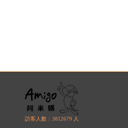
訪客人數：3812679 人