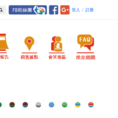
登入
/
註冊