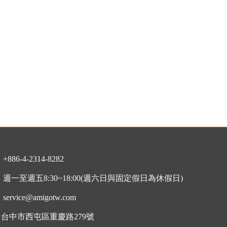
：
+886-4-2314-8282
：
週一至週五8:30~18:00
(週六日與固定假日為休假日)
：
service@amigotw.com
7 台中市西屯區重慶路279號