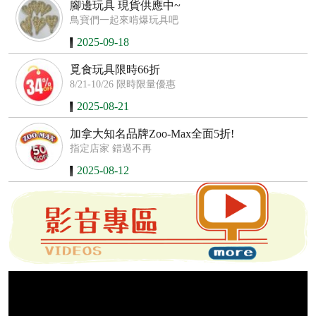
腳邊玩具 現貨供應中~
鳥寶們一起來啃爆玩具吧
2025-09-18
覓食玩具限時66折
8/21-10/26 限時限量優惠
2025-08-21
加拿大知名品牌Zoo-Max全面5折!
指定店家 錯過不再
2025-08-12