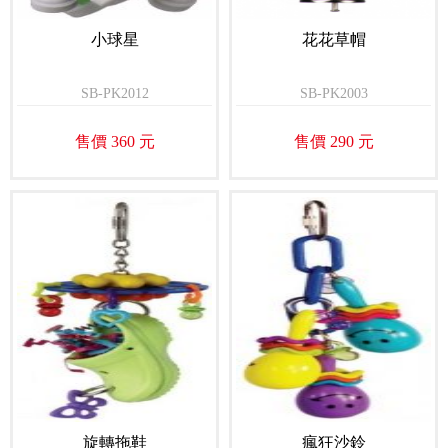
小球星
花花草帽
SB-PK2012
SB-PK2003
售價 360 元
售價 290 元
旋轉拖鞋
瘋狂沙鈴