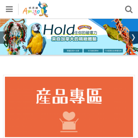
首頁
關於我們
產品專區
活動專區
鸚鵡飼養知識區
影音專區
檢測報告
銷售據點
常見問題
會員專區
登入/註冊