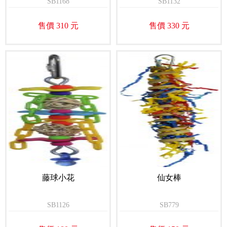
SB1168
SB1132
售價 310 元
售價 330 元
藤球小花
仙女棒
SB1126
SB779