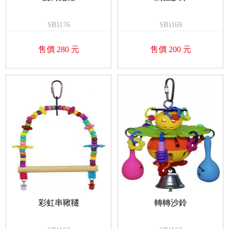
SB1176
SB1169
售價 280 元
售價 200 元
彩虹串鞦韆
轉轉沙鈴