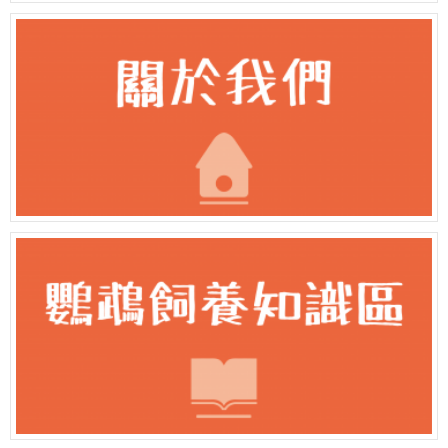
阿迷購粉絲團