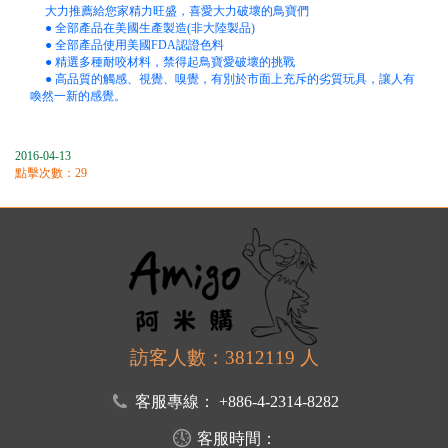
大力推薦給您家精力旺盛，喜愛大力破壞的鳥寶們
● 全部產品在美國生產製造(非大陸製品)
● 全部產品使用美國FDA認證色料
● 精選多種耐咬材料，禁得起鳥寶愛破壞的挑戰
● 高品質的觸感、視覺、嗅覺，有別於市面上充斥的劣質玩具，讓人有
喚然一新的感覺。
2016-04-13
點擊次數：29
訪客人數：3812119 人
客服專線：
+886-4-2314-8282
客服時間：