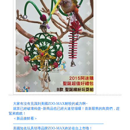
阿迷購粉絲團
大家有沒有見識到美國ZOO-MAX耐咬的威力啊~
就算已經破壞殆盡~新商品也已經火速登場囉！喜新厭舊的鳥寶們，趕
緊來瞧瞧！
＜新品搶鮮看＞
------------------------------------------------------------------------------
美國知名玩具領導品牌ZOO-MAX終於在台上市嚕！