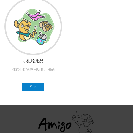
阿迷購粉絲團
小動物用品
各式小動物專用玩具、用品
More