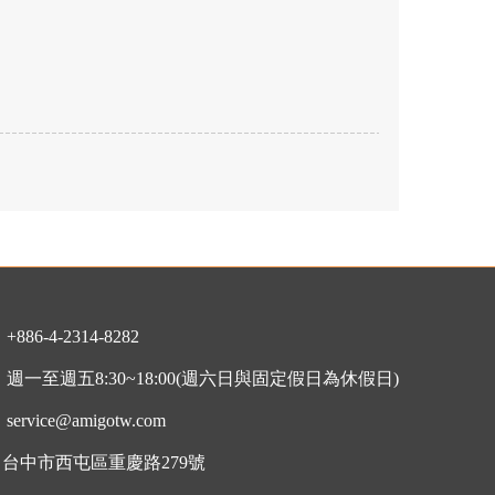
：
+886-4-2314-8282
：
週一至週五8:30~18:00
(週六日與固定假日為休假日)
：
service@amigotw.com
7 台中市西屯區重慶路279號