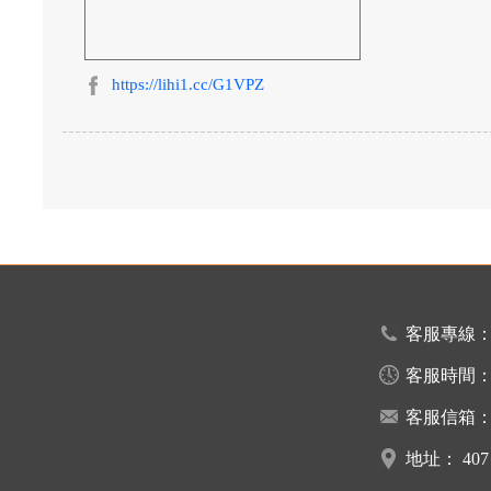
https://lihi1.cc/G1VPZ
客服專線
客服時間
客服信箱
地址：
40