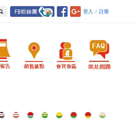
登入
/
註冊