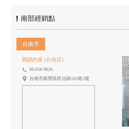
南部經銷點
台南市
鸚鵡的家 (台南店)
06-656 9026
台南市新營區民治路183巷2號