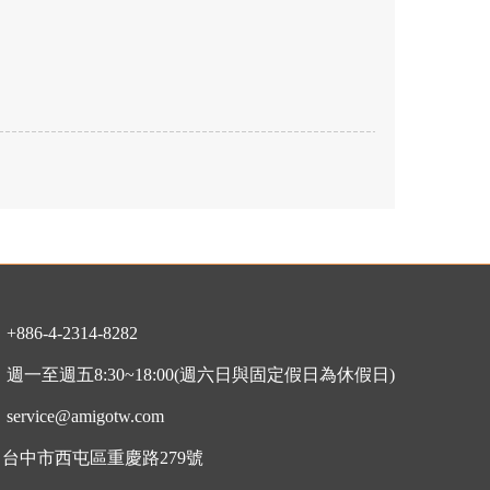
：
+886-4-2314-8282
：
週一至週五8:30~18:00
(週六日與固定假日為休假日)
：
service@amigotw.com
7 台中市西屯區重慶路279號