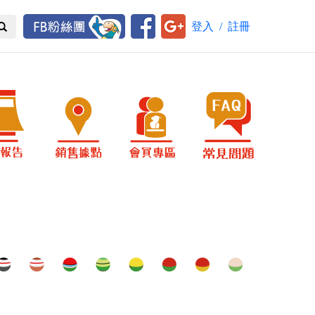
登入
/
註冊