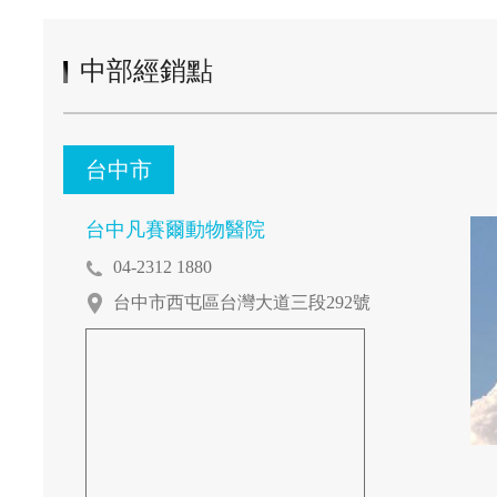
中部經銷點
台中市
台中凡賽爾動物醫院
04-2312 1880
台中市西屯區台灣大道三段292號