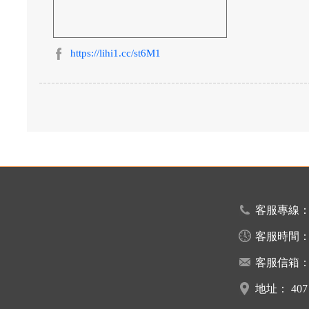
https://lihi1.cc/st6M1
客服專線
客服時間
客服信箱
地址：
40