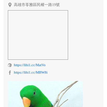
阿迷購粉絲團
高雄市苓雅區民權一路19號
https://lihi1.cc/MatVo
https://lihi1.cc/MBW8i