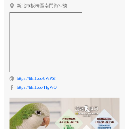
阿迷購粉絲團
新北市板橋區南門街32號
https://lihi1.cc/8WPSf
https://lihi1.cc/TfgWQ