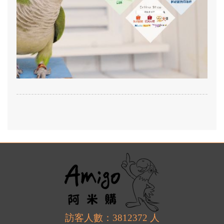
訪客人數：3812372 人