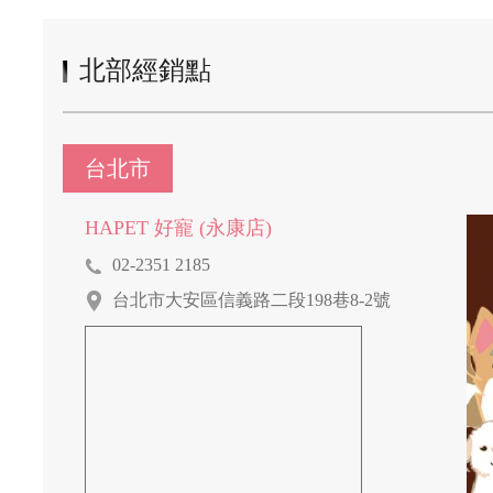
北部經銷點
台北市
HAPET 好寵 (永康店)
02-2351 2185
台北市大安區信義路二段198巷8-2號