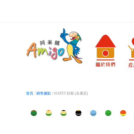
首頁
/
銷售據點
/ HAPET 好寵 (永康店)