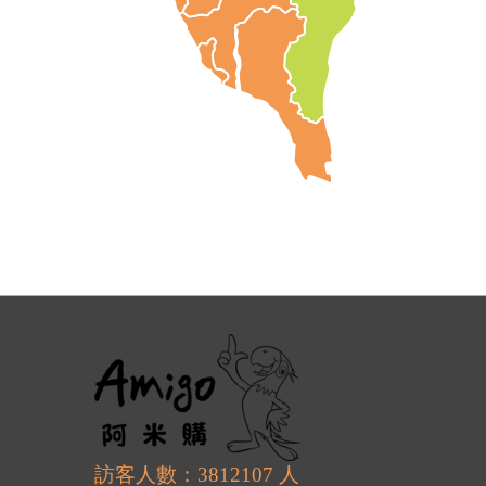
訪客人數：3812107 人