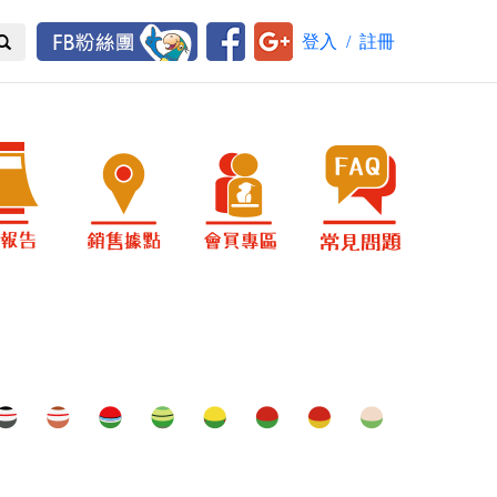
登入
/
註冊