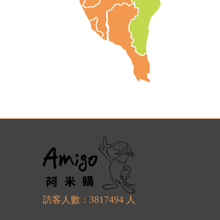
訪客人數：3817494 人