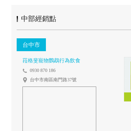
中部經銷點
台中市
菈格斐寵物鸚鵡行為飲食
0930 870 186
台中市南區南門路37號