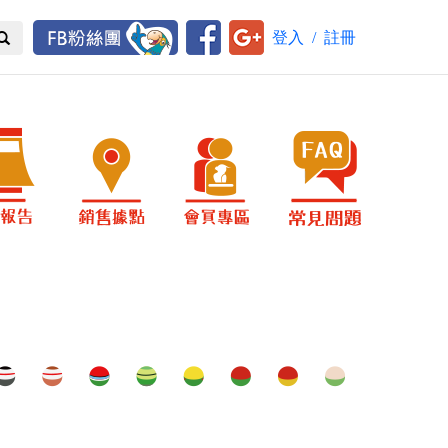
登入
/
註冊