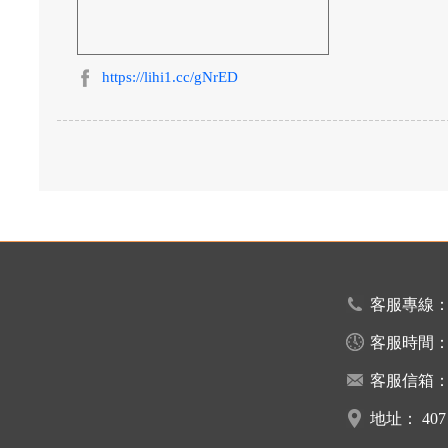
https://lihi1.cc/gNrED
客服專線
客服時間
客服信箱
地址：
40