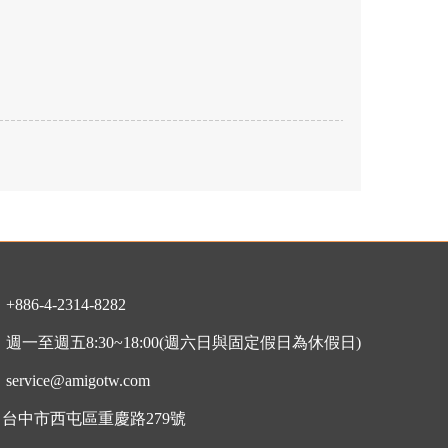
：
+886-4-2314-8282
：
週一至週五8:30~18:00
(週六日與固定假日為休假日)
：
service@amigotw.com
7 台中市西屯區重慶路279號