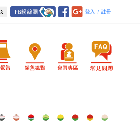
登入
/
註冊