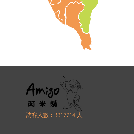
訪客人數：3817714 人