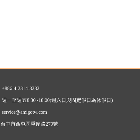
：
+886-4-2314-8282
：
週一至週五8:30~18:00
(週六日與固定假日為休假日)
：
service@amigotw.com
7 台中市西屯區重慶路279號